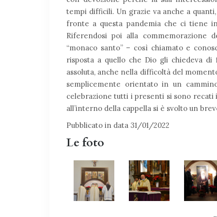
tempi difficili. Un grazie va anche a quanti,
fronte a questa pandemia che ci tiene in
Riferendosi poi alla commemorazione de
“monaco santo” – così chiamato e conosci
risposta a quello che Dio gli chiedeva di
assoluta, anche nella difficoltà del momento
semplicemente orientato in un cammino 
celebrazione tutti i presenti si sono recati
all’interno della cappella si è svolto un b
Pubblicato in data 31/01/2022
Le foto