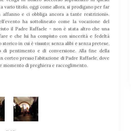
 a vario titolo, oggi come allora, si prodigano per far
 affanno e ci obbliga ancora a tante restrizioni».
ll’evento ha sottolineato come la vocazione del
uto il Padre Raffaele - non è stata altro che una
 fare e che lui ha compiuto con sincerità e fedeltà
 storico in cui è vissuto; senza alibi e senza pretese,
di pentimento e di conversione. Alla fine della
 in corteo presso l’abitazione di Padre Raffaele, dove
reve momento di preghiera e raccoglimento.