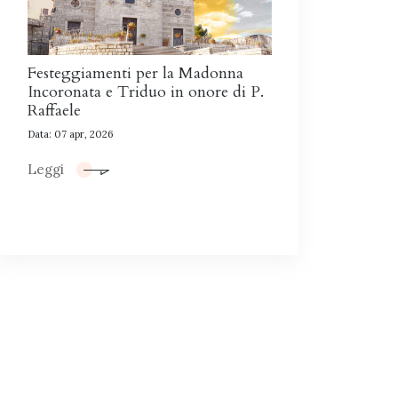
Festeggiamenti per la Madonna
Incoronata e Triduo in onore di P.
Raffaele
Data: 07 apr, 2026
Leggi