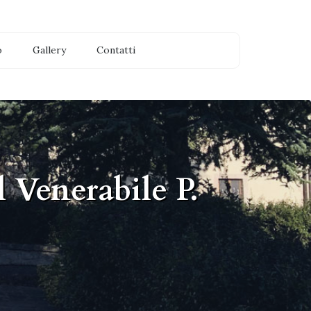
o
Gallery
Contatti
 Venerabile P.