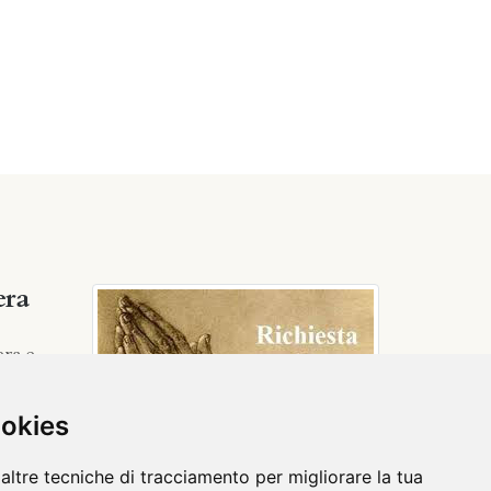
era
era e
ntelia.it
ookies
altre tecniche di tracciamento per migliorare la tua