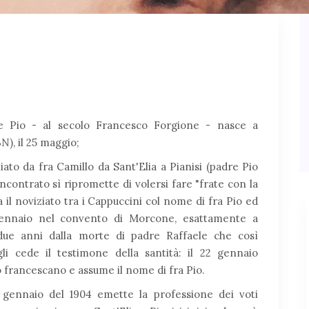
 Pio - al secolo Francesco Forgione - nasce a
N), il 25 maggio;
iato da fra Camillo da Sant'Elia a Pianisi (padre Pio
ncontrato sì ripromette di volersi fare "frate con la
ia il noviziato tra i Cappuccini col nome di fra Pio ed
gennaio nel convento di Morcone, esattamente a
due anni dalla morte di padre Raffaele che così
li cede il testimone della santità: il 22 gennaio
io francescano e assume il nome di fra Pio.
 gennaio del 1904 emette la professione dei voti